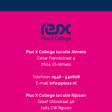
Pius X College locatie Almelo
César Franckstraat 4
7604 JG Almelo
Telefoon:
0546 - 540808
E-mail:
info@piusx.nl
Pius X College locatie Rijssen
Graaf Ottostraat 48
7461 CW Rijssen