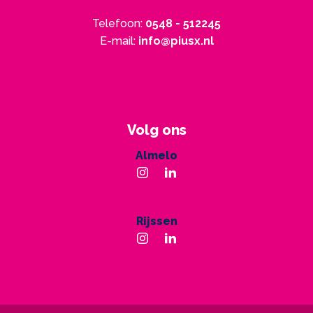
Telefoon:
0548 - 512245
E-mail:
info@piusx.nl
Volg ons
Almelo
Rijssen