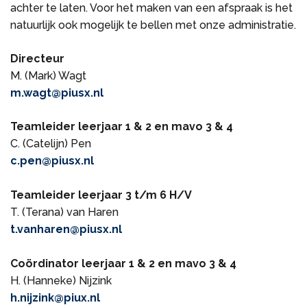
achter te laten. Voor het maken van een afspraak is het
natuurlijk ook mogelijk te bellen met onze administratie.
Directeur
M. (Mark) Wagt
m.wagt@piusx.nl
Teamleider leerjaar 1 & 2 en mavo 3 & 4
C. (Catelijn) Pen
c.pen@piusx.nl
Teamleider leerjaar 3 t/m 6 H/V
T. (Terana) van Haren
t.vanharen@piusx.nl
Coördinator leerjaar 1 & 2 en mavo 3 & 4
H. (Hanneke) Nijzink
h.nijzink@piux.nl