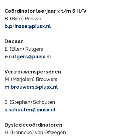
Coördinator leerjaar 3 t/m 6 H/V
B. (Birte) Prinsse
b.prinsse@piusx.nl
Decaan
E. (Ellen) Rutgers
e.rutgers@piusx.nl
Vertrouwenspersonen
M. (Marjolein) Brouwers
m.brouwers@piusx.nl
S. (Stephan) Schouten
s.schouten@piusx.nl
Dyslexiecoördinatoren
H. (Hanneke) van Ofwegen