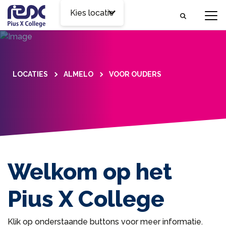
Kies locatie
LOCATIES
ALMELO
VOOR OUDERS
Welkom op het
Pius X College
Klik op onderstaande buttons voor meer informatie.