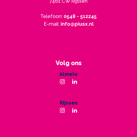
7461 CW Rijssen
Telefoon:
0548 - 512245
E-mail:
info@piusx.nl
Volg ons
Almelo
Rijssen