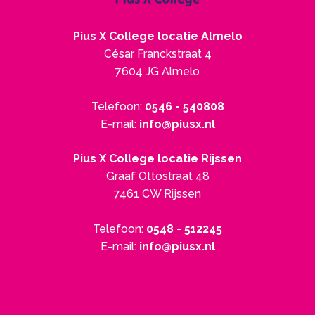
Pius X College locatie Almelo
César Franckstraat 4
7604 JG Almelo
Telefoon:
0546 - 540808
E-mail:
info@piusx.nl
Pius X College locatie Rijssen
Graaf Ottostraat 48
7461 CW Rijssen
Telefoon:
0548 - 512245
E-mail:
info@piusx.nl