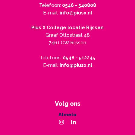
Telefoon:
0546 - 540808
E-mail:
info@piusx.nl
Pius X College locatie Rijssen
Graaf Ottostraat 48
7461 CW Rijssen
Telefoon:
0548 - 512245
E-mail:
info@piusx.nl
Volg ons
Almelo