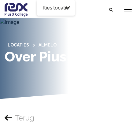
Kies locatie
LOCATIES
ALMELO
Over Pius X Almelo
Terug