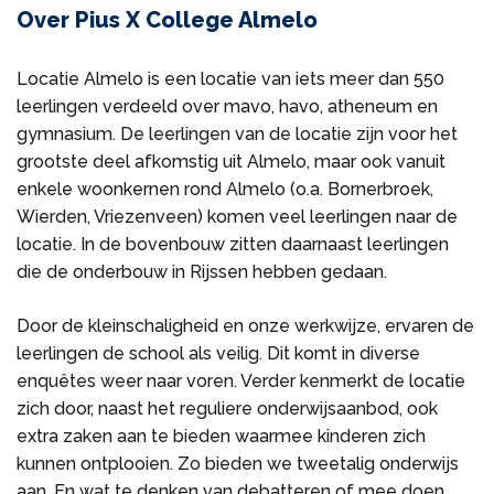
Over Pius X College Almelo
Locatie Almelo is een locatie van iets meer dan 550
leerlingen verdeeld over mavo, havo, atheneum en
gymnasium. De leerlingen van de locatie zijn voor het
grootste deel afkomstig uit Almelo, maar ook vanuit
enkele woonkernen rond Almelo (o.a. Bornerbroek,
Wierden, Vriezenveen) komen veel leerlingen naar de
locatie. In de bovenbouw zitten daarnaast leerlingen
die de onderbouw in Rijssen hebben gedaan.
Door de kleinschaligheid en onze werkwijze, ervaren de
leerlingen de school als veilig. Dit komt in diverse
enquêtes weer naar voren. Verder kenmerkt de locatie
zich door, naast het reguliere onderwijsaanbod, ook
extra zaken aan te bieden waarmee kinderen zich
kunnen ontplooien. Zo bieden we tweetalig onderwijs
aan. En wat te denken van debatteren of mee doen