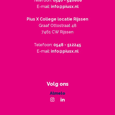
Telefoon:
0546 - 540808
E-mail:
info@piusx.nl
Pius X College locatie Rijssen
Graaf Ottostraat 48
7461 CW Rijssen
Telefoon:
0548 - 512245
E-mail:
info@piusx.nl
Volg ons
Almelo