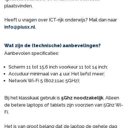
plaatsvinden.
Heeft u vragen over ICT-rijk onderwijs? Mail dan naar
info@piusx.nl
.
Wat zijn de (technische) aanbevelingen?
Aanbevolen specificaties:
Scherm 11 tot 15,6 inch voorkeur 11 tot 14 inch;
Accuduur minimaal van 4 uur. Het liefst meer;
Network Wi-Fi 5 (802.11ac 5GHz);
Bij het klassikaal gebruik is
5Ghz noodzakelijk
. Alleen
de betere laptops of tablets zijn voorzien van 5Ghz Wi-
Fi.
Het is van groot belang dat de laptop de gehele dag