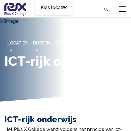
Kies locatie
LOCATIES
RIJSSEN
ONDERWIJS
ICT-RIJK
ONDERWIJS
ICT-rijk onderwijs
ICT-rijk onderwijs
Het Pius X College werkt volgens het principe van ict-