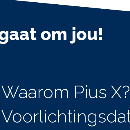
 gaat om jou!
Waarom Pius X?
Voorlichtingsda