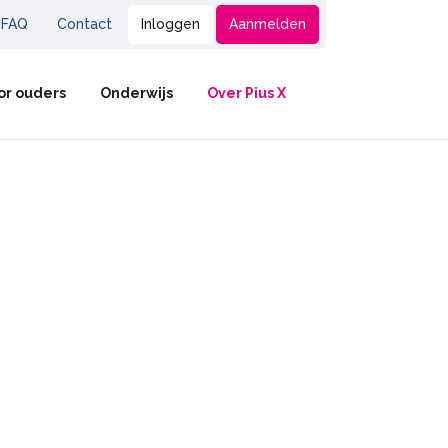
FAQ
Contact
Inloggen
Aanmelden
or ouders
Onderwijs
Over Pius X