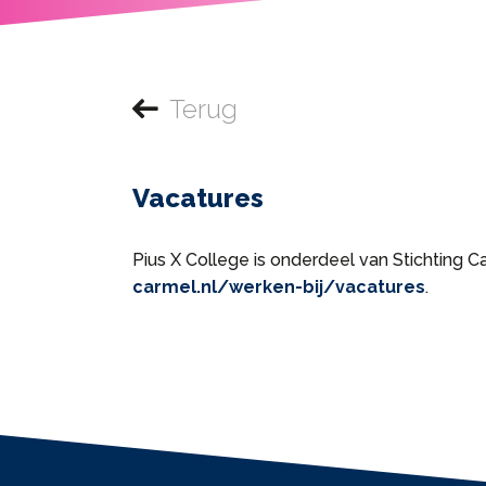
Terug
Vacatures
Pius X College is onderdeel van Stichting C
carmel.nl/werken-bij/vacatures
.