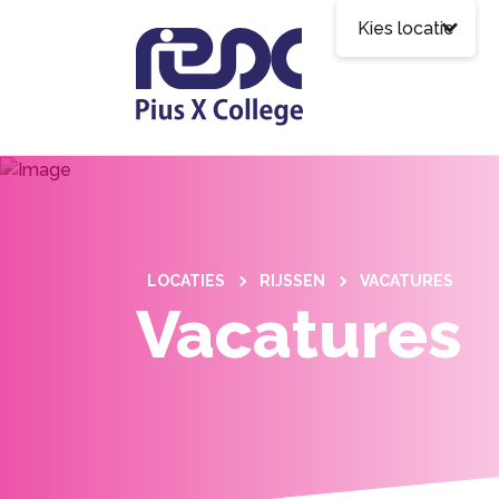
Kies locatie
LOCATIES
RIJSSEN
VACATURES
Vacatures