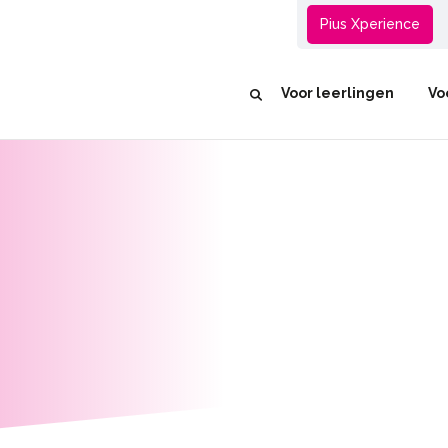
Groep 8
Pius Xperience
Voor leerlingen
Vo